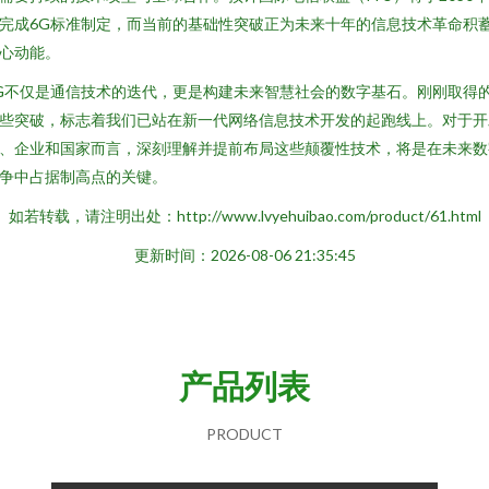
完成6G标准制定，而当前的基础性突破正为未来十年的信息技术革命积
心动能。
G不仅是通信技术的迭代，更是构建未来智慧社会的数字基石。刚刚取得
些突破，标志着我们已站在新一代网络信息技术开发的起跑线上。对于开
、企业和国家而言，深刻理解并提前布局这些颠覆性技术，将是在未来数
争中占据制高点的关键。
如若转载，请注明出处：http://www.lvyehuibao.com/product/61.html
更新时间：2026-08-06 21:35:45
产品列表
PRODUCT