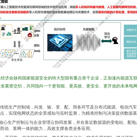
民经济命脉和国家能源安全的特大型国有重点骨干企业，正加速向能源互
开发紧密交织，共同指向一个更智能、更高效、更安全、更开放的未来电
传统生产控制域，向发、输、变、配、用各环节及分布式能源、电动汽车
点，实现电网状态的全景感知与实时监测，为精准控制与决策提供数据基
。核心生产控制云与企业管理云协同发展，并在靠近数据源的变电站、配
而动、算网一体的能力，高效支撑各类业务应用。