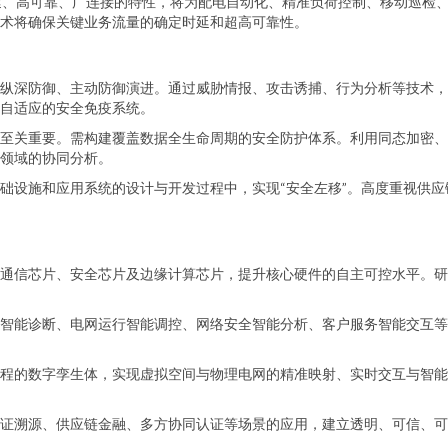
时延、高可靠、广连接的特性，将为配电自动化、精准负荷控制、移动巡检
术将确保关键业务流量的确定时延和超高可靠性。
纵深防御、主动防御演进。通过威胁情报、攻击诱捕、行为分析等技术，
自适应的安全免疫系统。
至关重要。需构建覆盖数据全生命周期的安全防护体系。利用同态加密、
领域的协同分析。
础设施和应用系统的设计与开发过程中，实现“安全左移”。高度重视供
通信芯片、安全芯片及边缘计算芯片，提升核心硬件的自主可控水平。研
态智能诊断、电网运行智能调控、网络安全智能分析、客户服务智能交互等
程的数字孪生体，实现虚拟空间与物理电网的精准映射、实时交互与智能
证溯源、供应链金融、多方协同认证等场景的应用，建立透明、可信、可