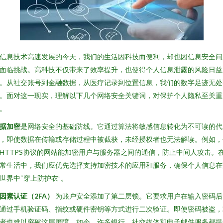
信息技术高速发展的今天，我们的生活因科技而便利，却也因信息安全问
面临挑战。高科技不仅带来了效率提升，也使得个人信息泄露的风险日益
。从社交账号到金融数据，从医疗记录到位置信息，我们的数字足迹无处
。面对这一现实，理解以下几个网络安全关键词，对保护个人隐私至关重
。
据加密
是网络安全的基础防线。它通过算法将敏感信息转化为不可读的代
，即使数据在传输或存储过程中被截获，未经授权者也无法解读。例如，
HTTPS协议的网站能加密用户与服务器之间的通信，防止中间人攻击。
常生活中，我们应优先选择支持加密技术的应用和服务，确保个人信息在
世界中“穿上防护衣”。
因素认证（2FA）
为账户安全添加了第二层锁。它要求用户在输入密码后
通过手机验证码、指纹或硬件密钥等方式进行二次验证。即使密码被盗，
者也难以突破这层屏障。如今，许多银行、社交媒体和电子邮件服务都提