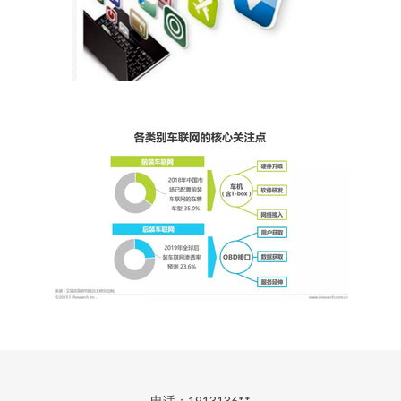
电话：1913136**